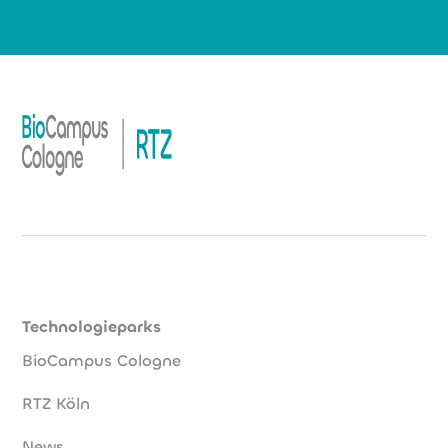
Technologieparks
BioCampus Cologne
RTZ Köln
News